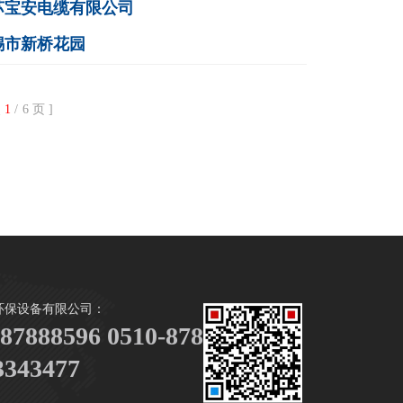
苏宝安电缆有限公司
锡市新桥花园
次
1
/6页]
环保设备有限公司：
-87888596 0510-87888916
3343477