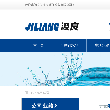
欢迎访问宜兴汲良环保设备有限公司！
首 页
不锈钢水箱
生活水箱
首 页
> 公司业绩
公司业绩
[江苏]