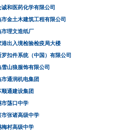
仓诚和医药化学有限公司
熟市金土木建筑工程有限公司
熟市理文造纸厂
家港出入境检验检疫局大楼
斯罗扣件系统（中国）有限公司
熟雪山狼服饰有限公司
熟市通润机电集团
苏顺通建设集团
锡市荡口中学
兴市张诸高级中学
锡梅村高级中学