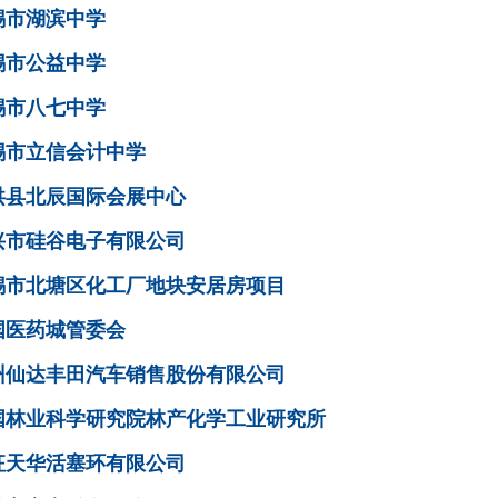
锡市湖滨中学
锡市公益中学
锡市八七中学
锡市立信会计中学
洪县北辰国际会展中心
兴市硅谷电子有限公司
锡市北塘区化工厂地块安居房项目
国医药城管委会
州仙达丰田汽车销售股份有限公司
国林业科学研究院林产化学工业研究所
征天华活塞环有限公司