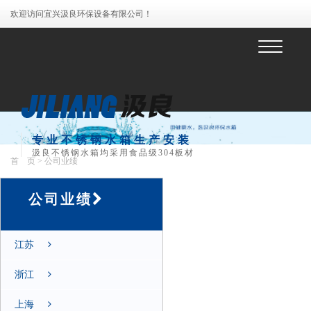
欢迎访问宜兴汲良环保设备有限公司！
菜
单
专业不锈钢水箱生产安装
汲良不锈钢水箱均采用食品级304板材
首 页
> 公司业绩
公司业绩
江苏
浙江
上海