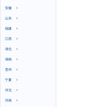
安徽
山东
福建
江西
湖北
湖南
贵州
宁夏
河北
河南