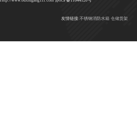
Http://www.buxiugang111.com
苏ICP备11044120号
友情链接:
不锈钢消防水箱
仓储货架