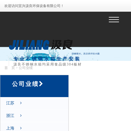
欢迎访问宜兴汲良环保设备有限公司！
菜
单
专业不锈钢水箱生产安装
汲良不锈钢水箱均采用食品级304板材
首 页
> 公司业绩
公司业绩
江苏
浙江
上海