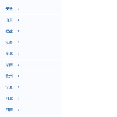
安徽
山东
福建
江西
湖北
湖南
贵州
宁夏
河北
河南