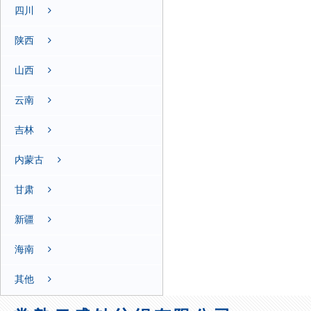
四川
陕西
山西
云南
吉林
内蒙古
甘肃
新疆
海南
其他