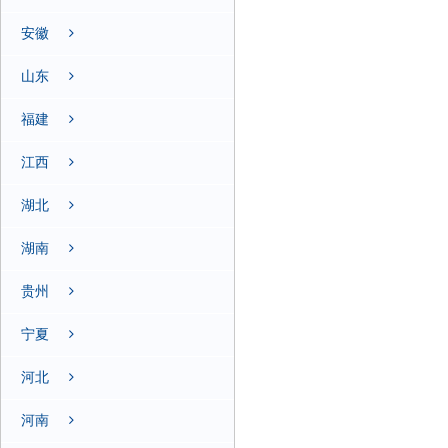
安徽
山东
福建
江西
湖北
湖南
贵州
宁夏
河北
河南