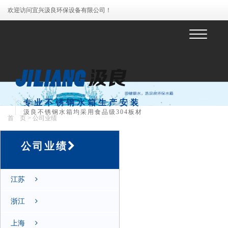
欢迎访问宜兴汲良环保设备有限公司！
菜
单
专业不锈钢水箱生产安装
汲良不锈钢水箱均采用食品级304板材
首 页
> 公司业绩
公司业绩
江苏
浙江
上海