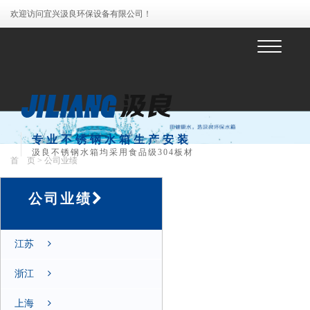
欢迎访问宜兴汲良环保设备有限公司！
菜
单
专业不锈钢水箱生产安装
汲良不锈钢水箱均采用食品级304板材
首 页
> 公司业绩
公司业绩
江苏
浙江
上海