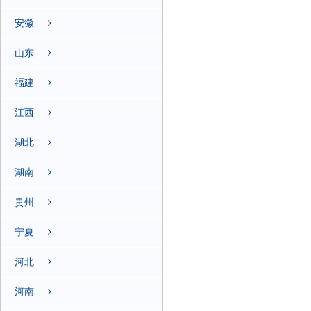
安徽
山东
福建
江西
湖北
湖南
贵州
宁夏
河北
河南