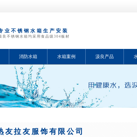
专业不锈钢水箱生产安装
汲良不锈钢水箱均采用食品级304板材
消防水箱
水箱案例
汲良产品
熟友拉友服饰有限公司