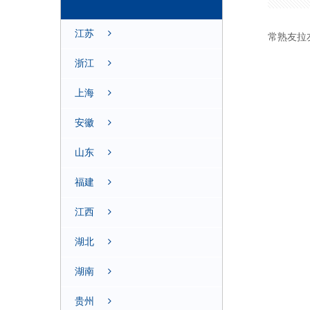
江苏
常熟友拉
浙江
上海
安徽
山东
福建
江西
湖北
湖南
贵州