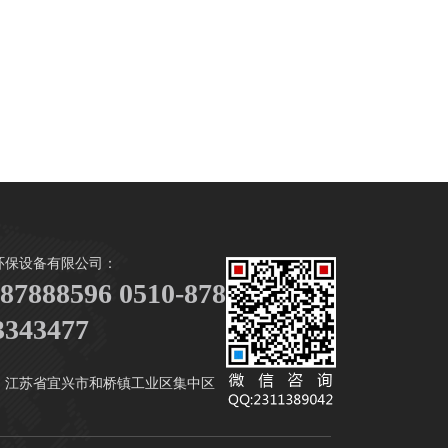
环保设备有限公司：
-87888596 0510-87888916
3343477
江苏省宜兴市和桥镇工业区集中区