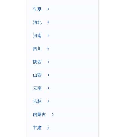
宁夏
河北
河南
四川
陕西
山西
云南
吉林
内蒙古
甘肃