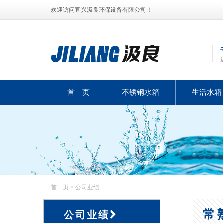
欢迎访问宜兴汲良环保设备有限公司！
首 页
不锈钢水箱
生活水箱
首 页
> 公司业绩
常
公司业绩