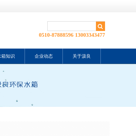
0510-87888596 13003343477
水箱知识
企业动态
关于汲良