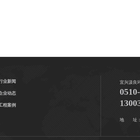
行业新闻
宜兴汲良
0510
企业动态
1300
工程案例
地 址：