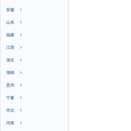
安徽
山东
福建
江西
湖北
湖南
贵州
宁夏
河北
河南