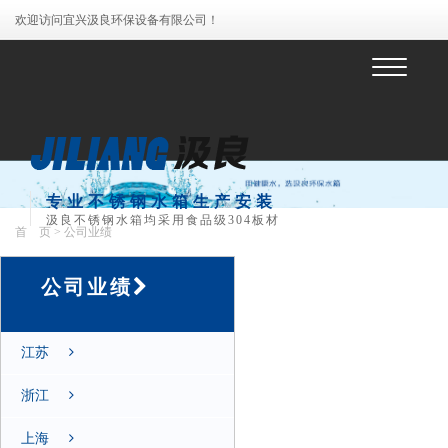
欢迎访问宜兴汲良环保设备有限公司！
菜
单
专业不锈钢水箱生产安装
汲良不锈钢水箱均采用食品级304板材
首 页
> 公司业绩
公司业绩
江苏
浙江
上海