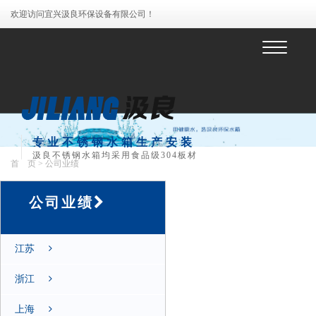
欢迎访问宜兴汲良环保设备有限公司！
菜
单
专业不锈钢水箱生产安装
汲良不锈钢水箱均采用食品级304板材
首 页
> 公司业绩
公司业绩
江苏
浙江
上海