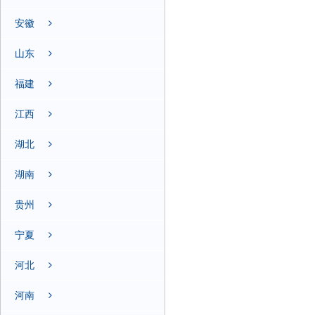
安徽
山东
福建
江西
湖北
湖南
贵州
宁夏
河北
河南