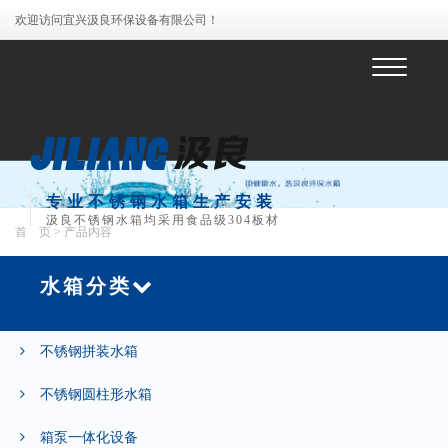
欢迎访问宜兴汲良环保设备有限公司！
菜
单
专业不锈钢水箱生产安装
汲良不锈钢水箱均采用食品级304板材
首 页
> 产品内容
水箱分类
不锈钢拼装水箱
不锈钢圆柱形水箱
箱泵一体化设备