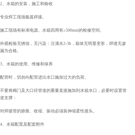
2、水箱的安装，施工和验收
专业焊工现场氩弧焊接。
施工现场有标准电源。水箱四周有≥500mm的检修空间。
外观检验无锈蚀，无污染：注满水2-3h，箱体无明显变形，焊缝无渗
漏为合格。
3、水箱的使用、维修和保养
配管时，切勿向配管进出水口施加过大的负荷。
不要将阀门及大口径管道的重量直接施加到水箱水口，必要时设置管
道支撑：
对焊接管的膨胀、收缩、振动必须装伸缩柔性接头。
4、水箱配置及配套附件