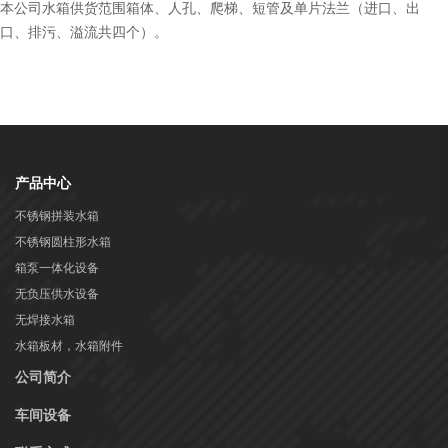
本公司水箱供货范围箱体、人孔、爬梯、短管及单片法兰（进口、出
口、排污、溢流共四个）。
产品中心
不锈钢拼装水箱
不锈钢圆柱形水箱
箱泵一体化设备
无负压供水设备
无焊接水箱
水箱板材，水箱附件
公司简介
车间设备