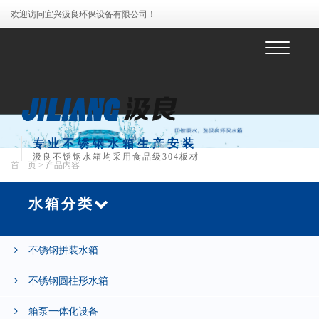
欢迎访问宜兴汲良环保设备有限公司！
菜
单
专业不锈钢水箱生产安装
汲良不锈钢水箱均采用食品级304板材
首 页
> 产品内容
水箱分类
不锈钢拼装水箱
不锈钢圆柱形水箱
箱泵一体化设备