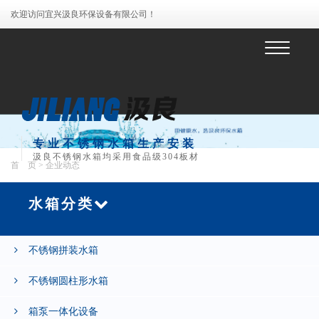
欢迎访问宜兴汲良环保设备有限公司！
菜
单
专业不锈钢水箱生产安装
汲良不锈钢水箱均采用食品级304板材
首 页
> 企业动态
水箱分类
不锈钢拼装水箱
不锈钢圆柱形水箱
箱泵一体化设备