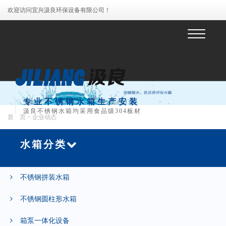
欢迎访问宜兴汲良环保设备有限公司！
菜
单
专业不锈钢水箱生产安装
汲良不锈钢水箱均采用食品级304板材
首 页
> 企业动态
水箱分类
不锈钢拼装水箱
不锈钢圆柱形水箱
箱泵一体化设备